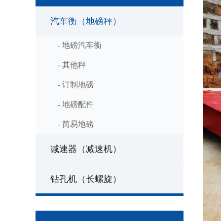
汽车衡（地磅秤）
- 地磅汽车衡
- 其他秤
- 订制地磅
- 地磅配件
- 简易地磅
减速器（减速机）
钻孔机（长螺旋）