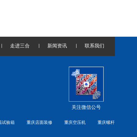
走进三合
新闻资讯
联系我们
丨
丨
丨
关注微信公号
温试验箱
重庆店面装修
重庆空压机
重庆螺杆