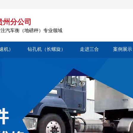
贵州分公司
专注汽车衡（地磅秤）专业领域
速机）
钻孔机（长螺旋）
走进三合
案例展示