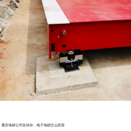
：
重庆地磅公司告诉你，电子地磅怎么防雷