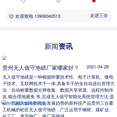
走进三合
欢迎致电 13908340513
新闻
资讯
贵州无人值守地磅厂家哪家好？
2021-04-28
无人值守地磅是一种根据秤重技术性、电子计算机、微电
子技术、互联网技术于一体,具备车子的全自动进出管理方
法、自动称重数据分辨收集、数据共享资源、远程控制传
送,能合理地避免 等,完成无人值守智能化系统管理方法,是
新一代融入如今的社会发展趋势的新科技产品贵州三合重
工机械的砼匠无人值守地磅，广泛运用于钢材、煤矿业、
化工厂、废弃物厂、电厂等领域。