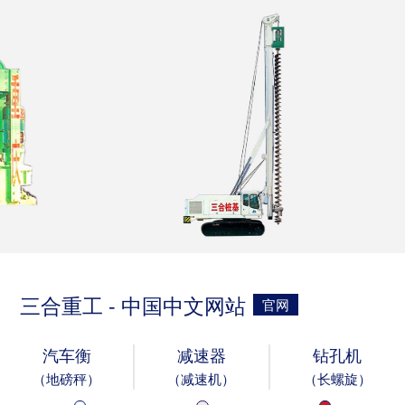
三合重工 - 中国中文网站
官网
汽车衡
减速器
钻孔机
（地磅秤）
（减速机）
（长螺旋）