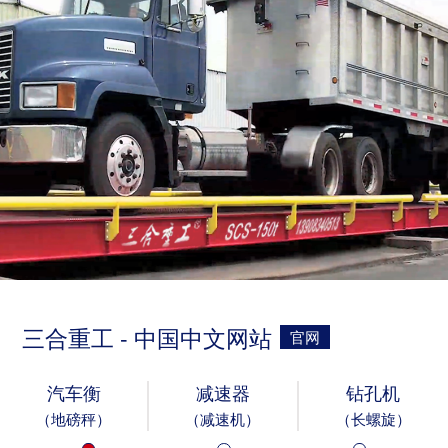
三合重工 - 中国中文网站
官网
汽车衡
减速器
钻孔机
（地磅秤）
（减速机）
（长螺旋）