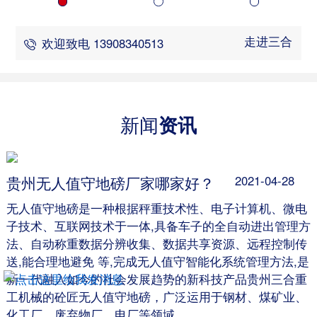
走进三合
欢迎致电 13908340513
新闻
资讯
贵州无人值守地磅厂家哪家好？
2021-04-28
无人值守地磅是一种根据秤重技术性、电子计算机、微电
子技术、互联网技术于一体,具备车子的全自动进出管理方
法、自动称重数据分辨收集、数据共享资源、远程控制传
送,能合理地避免 等,完成无人值守智能化系统管理方法,是
新一代融入如今的社会发展趋势的新科技产品贵州三合重
工机械的砼匠无人值守地磅，广泛运用于钢材、煤矿业、
化工厂、废弃物厂、电厂等领域。