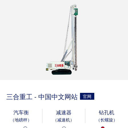
三合重工 - 中国中文网站
官网
汽车衡
减速器
钻孔机
（地磅秤）
（减速机）
（长螺旋）