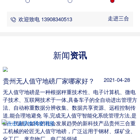
走进三合
欢迎致电 13908340513
新闻
资讯
贵州无人值守地磅厂家哪家好？
2021-04-28
无人值守地磅是一种根据秤重技术性、电子计算机、微电
子技术、互联网技术于一体,具备车子的全自动进出管理方
法、自动称重数据分辨收集、数据共享资源、远程控制传
送,能合理地避免 等,完成无人值守智能化系统管理方法,是
新一代融入如今的社会发展趋势的新科技产品贵州三合重
工机械的砼匠无人值守地磅，广泛运用于钢材、煤矿业、
化工厂、废弃物厂、电厂等领域。