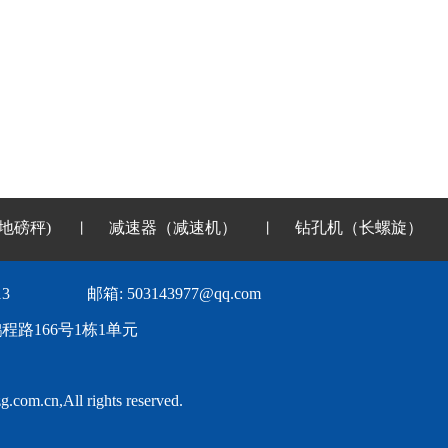
地磅秤)
减速器（减速机）
钻孔机（长螺旋）
丨
丨
3
邮箱: 503143977@qq.com
路166号1栋1单元
com.cn,All rights reserved.