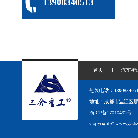
13908340513
首页
汽车衡(
丨
热线电话：1390834051
地址：成都市温江区鹏程
渝ICP备17010495号
Copyright © www.gzshzg.