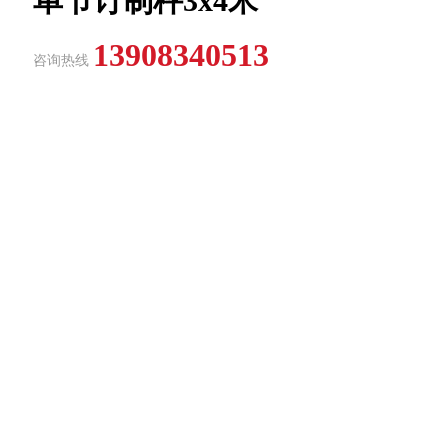
单节订制秤3x4米
13908340513
咨询热线