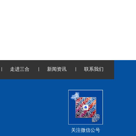
走进三合
新闻资讯
联系我们
丨
丨
丨
关注微信公号