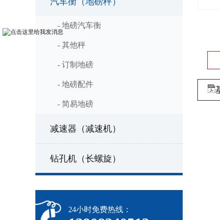
汽车衡（地磅秤）
- 地磅汽车衡
- 其他秤
- 订制地磅
- 地磅配件
- 简易地磅
减速器（减速机）
钻孔机（长螺旋）
24小时免费热线：