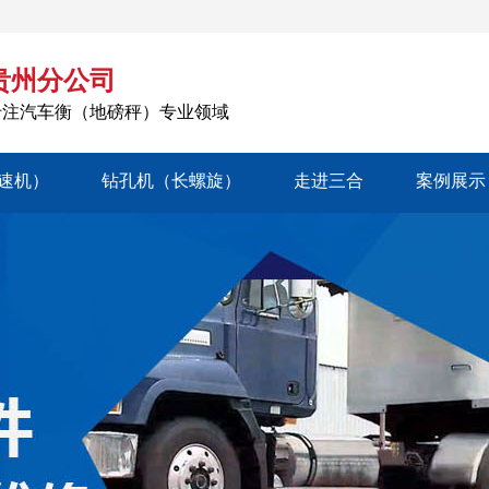
贵州分公司
专注汽车衡（地磅秤）专业领域
速机）
钻孔机（长螺旋）
走进三合
案例展示