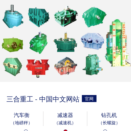
三合重工 - 中国中文网站
官网
汽车衡
减速器
钻孔机
（地磅秤）
（减速机）
（长螺旋）