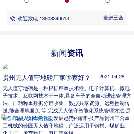
走进三合
欢迎致电 13908340513
新闻
资讯
贵州无人值守地磅厂家哪家好？
2021-04-28
无人值守地磅是一种根据秤重技术性、电子计算机、微电
子技术、互联网技术于一体,具备车子的全自动进出管理方
法、自动称重数据分辨收集、数据共享资源、远程控制传
送,能合理地避免 等,完成无人值守智能化系统管理方法,是
新一代融入如今的社会发展趋势的新科技产品贵州三合重
工机械的砼匠无人值守地磅，广泛运用于钢材、煤矿业、
化工厂、废弃物厂、电厂等领域。