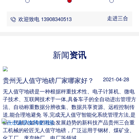
走进三合
欢迎致电 13908340513
新闻
资讯
贵州无人值守地磅厂家哪家好？
2021-04-28
无人值守地磅是一种根据秤重技术性、电子计算机、微电
子技术、互联网技术于一体,具备车子的全自动进出管理方
法、自动称重数据分辨收集、数据共享资源、远程控制传
送,能合理地避免 等,完成无人值守智能化系统管理方法,是
新一代融入如今的社会发展趋势的新科技产品贵州三合重
工机械的砼匠无人值守地磅，广泛运用于钢材、煤矿业、
化工厂、废弃物厂、电厂等领域。