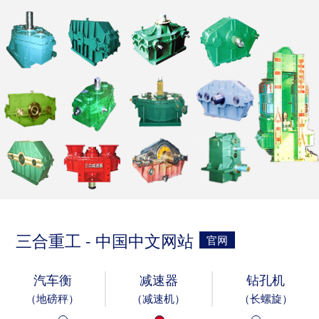
三合重工 - 中国中文网站
官网
汽车衡
减速器
钻孔机
（地磅秤）
（减速机）
（长螺旋）