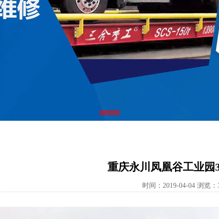
重庆永川凤凰谷工业园3米
时间：2019-04-04 浏览：