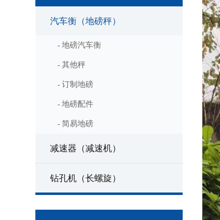
汽车衡（地磅秤）
- 地磅汽车衡
- 其他秤
- 订制地磅
- 地磅配件
- 简易地磅
减速器（减速机）
钻孔机（长螺旋）