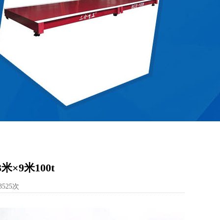
×9米100t
3525次