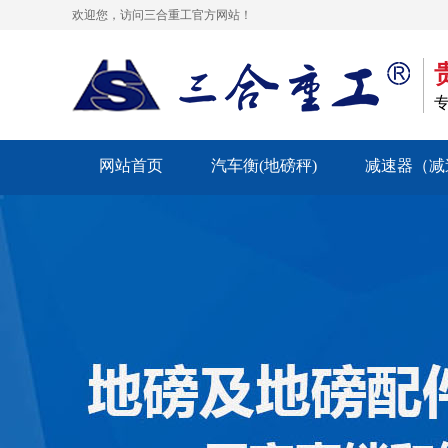
欢迎您，访问三合重工官方网站！
网站首页
汽车衡(地磅秤)
减速器（减