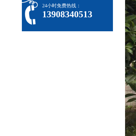
24小时免费热线：
13908340513