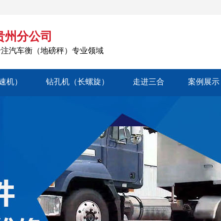
贵州分公司
专注汽车衡（地磅秤）专业领域
速机）
钻孔机（长螺旋）
走进三合
案例展示