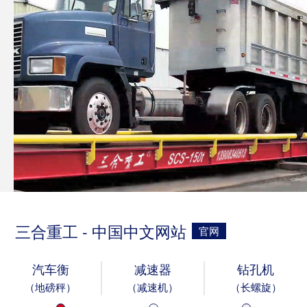
三合重工 - 中国中文网站
官网
汽车衡
减速器
钻孔机
（地磅秤）
（减速机）
（长螺旋）