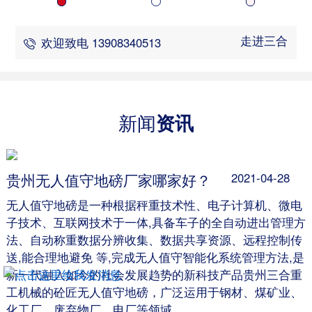
走进三合
欢迎致电 13908340513
新闻
资讯
贵州无人值守地磅厂家哪家好？
2021-04-28
无人值守地磅是一种根据秤重技术性、电子计算机、微电
子技术、互联网技术于一体,具备车子的全自动进出管理方
法、自动称重数据分辨收集、数据共享资源、远程控制传
送,能合理地避免 等,完成无人值守智能化系统管理方法,是
新一代融入如今的社会发展趋势的新科技产品贵州三合重
工机械的砼匠无人值守地磅，广泛运用于钢材、煤矿业、
化工厂、废弃物厂、电厂等领域。