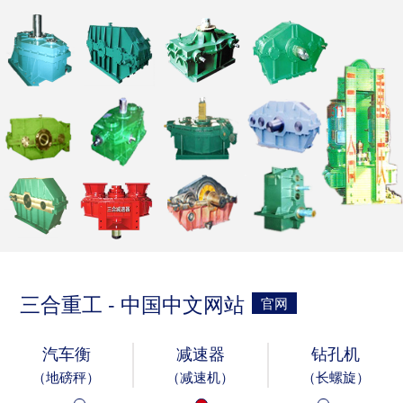
三合重工 - 中国中文网站
官网
汽车衡
减速器
钻孔机
（地磅秤）
（减速机）
（长螺旋）