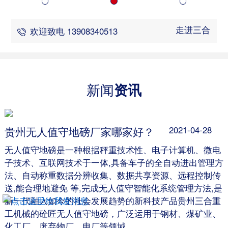
走进三合
欢迎致电 13908340513
新闻
资讯
贵州无人值守地磅厂家哪家好？
2021-04-28
无人值守地磅是一种根据秤重技术性、电子计算机、微电
子技术、互联网技术于一体,具备车子的全自动进出管理方
法、自动称重数据分辨收集、数据共享资源、远程控制传
送,能合理地避免 等,完成无人值守智能化系统管理方法,是
新一代融入如今的社会发展趋势的新科技产品贵州三合重
工机械的砼匠无人值守地磅，广泛运用于钢材、煤矿业、
化工厂、废弃物厂、电厂等领域。