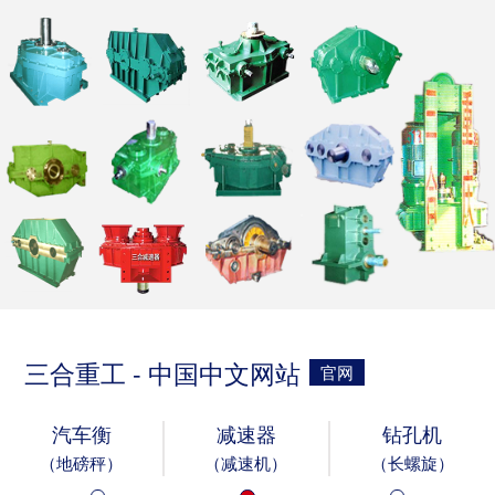
三合重工 - 中国中文网站
官网
汽车衡
减速器
钻孔机
（地磅秤）
（减速机）
（长螺旋）