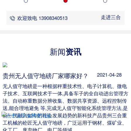
走进三合
欢迎致电 13908340513
新闻
资讯
贵州无人值守地磅厂家哪家好？
2021-04-28
无人值守地磅是一种根据秤重技术性、电子计算机、微电
子技术、互联网技术于一体,具备车子的全自动进出管理方
法、自动称重数据分辨收集、数据共享资源、远程控制传
送,能合理地避免 等,完成无人值守智能化系统管理方法,是
新一代融入如今的社会发展趋势的新科技产品贵州三合重
工机械的砼匠无人值守地磅，广泛运用于钢材、煤矿业、
化工厂、废弃物厂、电厂等领域。