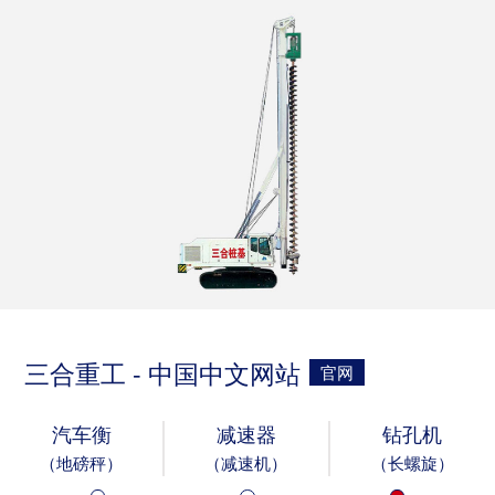
三合重工 - 中国中文网站
官网
汽车衡
减速器
钻孔机
（地磅秤）
（减速机）
（长螺旋）