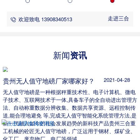
走进三合
欢迎致电 13908340513
新闻
资讯
贵州无人值守地磅厂家哪家好？
2021-04-28
无人值守地磅是一种根据秤重技术性、电子计算机、微电
子技术、互联网技术于一体,具备车子的全自动进出管理方
法、自动称重数据分辨收集、数据共享资源、远程控制传
送,能合理地避免 等,完成无人值守智能化系统管理方法,是
新一代融入如今的社会发展趋势的新科技产品贵州三合重
工机械的砼匠无人值守地磅，广泛运用于钢材、煤矿业、
化工厂、废弃物厂、电厂等领域。